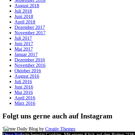
September 2018
August 2018
Juli 2018
Juni 2018
April 2018
Dezember 2017
November 2017
Juli 2017
Juni 2017
Mai 2017
Januar 2017
Dezember 2016
November 2016
Oktober 2016
August 2016
Juli 2016
Juni 2016
Mai 2016
April 2016
März 2016
Folgt uns gerne auch auf Instagram
Theme Daily Blog by
Creativ Themes
Diese Website benutzt Cookies. Mit einem Klick auf den Button "OK" b