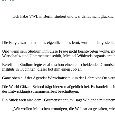
„Ich habe VWL in Berlin studiert und war damit nicht glücklic
Die Frage, warum man das eigentlich alles lernt, wurde nicht gestellt.
Und wenn sein Studium ihm diese Frage nicht beantworten wollte, muss
Wirtschafts- und Unternehmensethik, Michael Wihlenda organisierte m
Bereits im Studium legte er also schon einen entscheidenden Grundst
Instituts in Tübingen, dieser bot ihm einen Job an.
Ganz oben auf der Agenda: Wirtschaftsethik in der Lehre vor Ort ver
Die World Citizen School trägt hierzu maßgeblich bei. Es handelt sich
der Entwicklungszusammenarbeit beschäftigen.
Ein Stück weit also dem „Gutmenschentum“ sagt Wihlenda mit einem
„Wir wollen Menschen ermutigen, die Welt so zu gestalten, wie