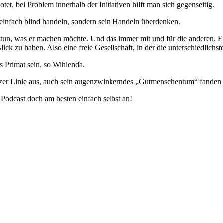
t, bei Problem innerhalb der Initiativen hilft man sich gegenseitig.
einfach blind handeln, sondern sein Handeln überdenken.
 tun, was er machen möchte. Und das immer mit und für die anderen. Ei
ick zu haben. Also eine freie Gesellschaft, in der die unterschiedlich
s Primat sein, so Wihlenda.
anzer Linie aus, auch sein augenzwinkerndes „Gutmenschentum“ fanden 
 Podcast doch am besten einfach selbst an!