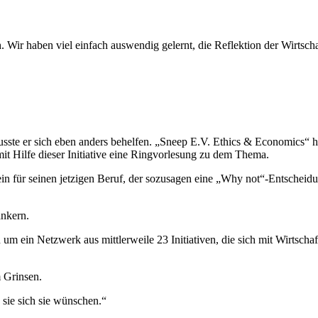
h. Wir haben viel einfach auswendig gelernt, die Reflektion der Wirtsc
te er sich eben anders behelfen. „Sneep E.V. Ethics & Economics“ hieß d
it Hilfe dieser Initiative eine Ringvorlesung zu dem Thema.
ein für seinen jetzigen Beruf, der sozusagen eine „Why not“-Entscheid
ankern.
 um ein Netzwerk aus mittlerweile 23 Initiativen, die sich mit Wirtsch
 Grinsen.
 sie sich sie wünschen.“