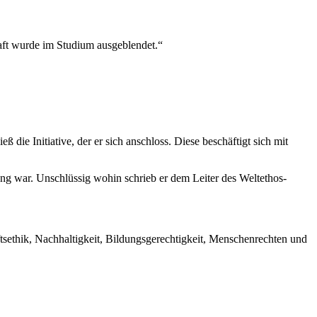
haft wurde im Studium ausgeblendet.“
ie Initiative, der er sich anschloss. Diese beschäftigt sich mit
ung war. Unschlüssig wohin schrieb er dem Leiter des Weltethos-
aftsethik, Nachhaltigkeit, Bildungsgerechtigkeit, Menschenrechten und