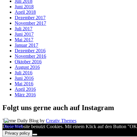
Juli 2018
Juni 2018
April 2018
Dezember 2017
November 2017
Juli 2017
Juni 2017
Mai 2017
Januar 2017
Dezember 2016
November 2016
Oktober 2016
August 2016
Juli 2016
Juni 2016
Mai 2016
April 2016
März 2016
Folgt uns gerne auch auf Instagram
Theme Daily Blog by
Creativ Themes
Diese Website benutzt Cookies. Mit einem Klick auf den Button "OK" b
Privacy policy