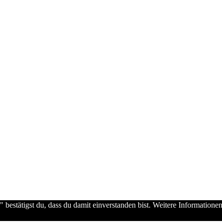
estätigst du, dass du damit einverstanden bist. Weitere Informationen