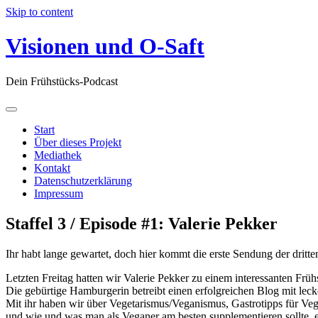
Skip to content
Visionen und O-Saft
Dein Frühstücks-Podcast
Start
Über dieses Projekt
Mediathek
Kontakt
Datenschutzerklärung
Impressum
Staffel 3 / Episode #1: Valerie Pekker
Ihr habt lange gewartet, doch hier kommt die erste Sendung der dritten
Letzten Freitag hatten wir Valerie Pekker zu einem interessanten Früh
Die gebürtige Hamburgerin betreibt einen erfolgreichen Blog mit lec
Mit ihr haben wir über Vegetarismus/Veganismus, Gastrotipps für Ve
und wie und was man als Veganer am besten supplementieren sollte, er