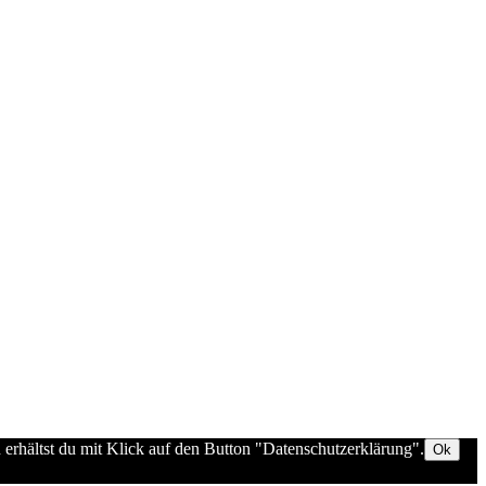
 erhältst du mit Klick auf den Button "Datenschutzerklärung".
Ok