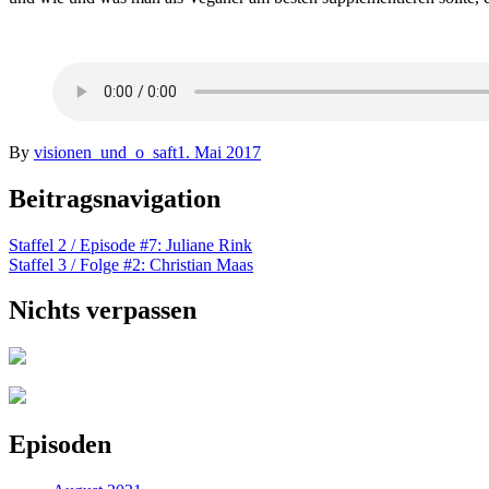
By
visionen_und_o_saft
1. Mai 2017
Beitragsnavigation
Staffel 2 / Episode #7: Juliane Rink
Staffel 3 / Folge #2: Christian Maas
Nichts verpassen
Episoden