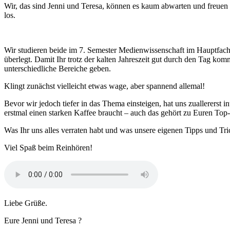
Wir, das sind Jenni und Teresa, können es kaum abwarten und freuen 
los.
Wir studieren beide im 7. Semester Medienwissenschaft im Hauptfac
überlegt. Damit Ihr trotz der kalten Jahreszeit gut durch den Tag 
unterschiedliche Bereiche geben.
Klingt zunächst vielleicht etwas wage, aber spannend allemal!
Bevor wir jedoch tiefer in das Thema einsteigen, hat uns zuallererst 
erstmal einen starken Kaffee braucht – auch das gehört zu Euren Top
Was Ihr uns alles verraten habt und was unsere eigenen Tipps und Trick
Viel Spaß beim Reinhören!
Liebe Grüße.
Eure Jenni und Teresa ?