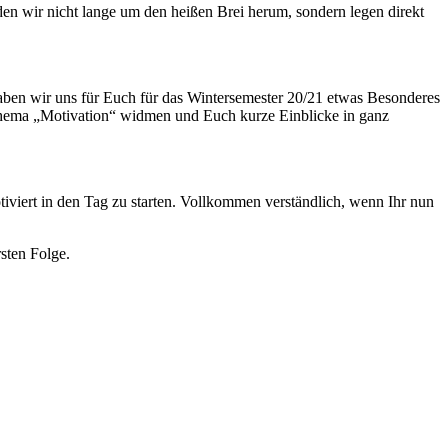
den wir nicht lange um den heißen Brei herum, sondern legen direkt
ben wir uns für Euch für das Wintersemester 20/21 etwas Besonderes
m Thema „Motivation“ widmen und Euch kurze Einblicke in ganz
otiviert in den Tag zu starten. Vollkommen verständlich, wenn Ihr nun
rsten Folge.