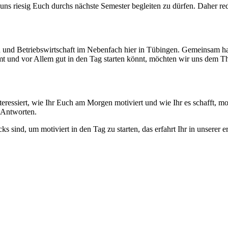
uns riesig Euch durchs nächste Semester begleiten zu dürfen. Daher re
h und Betriebswirtschaft im Nebenfach hier in Tübingen. Gemeinsam ha
kommt und vor Allem gut in den Tag starten könnt, möchten wir uns de
interessiert, wie Ihr Euch am Morgen motiviert und wie Ihr es schafft, m
-Antworten.
s sind, um motiviert in den Tag zu starten, das erfahrt Ihr in unserer e