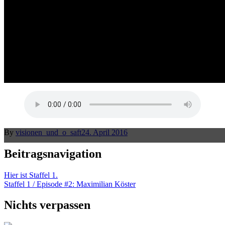
By
visionen_und_o_saft
24. April 2016
Beitragsnavigation
Hier ist Staffel 1.
Staffel 1 / Episode #2: Maximilian Köster
Nichts verpassen