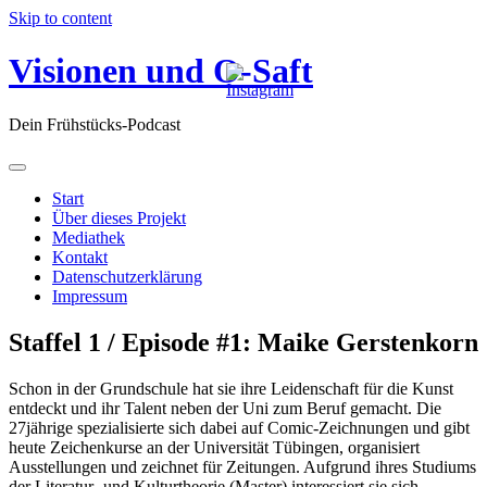
Skip to content
Visionen und O-Saft
Dein Frühstücks-Podcast
Start
Über dieses Projekt
Mediathek
Kontakt
Datenschutzerklärung
Impressum
Staffel 1 / Episode #1: Maike Gerstenkorn
Schon in der Grundschule hat sie ihre Leidenschaft für die Kunst
entdeckt und ihr Talent neben der Uni zum Beruf gemacht. Die
27jährige spezialisierte sich dabei auf Comic-Zeichnungen und gibt
heute Zeichenkurse an der Universität Tübingen, organisiert
Ausstellungen und zeichnet für Zeitungen. Aufgrund ihres Studiums
der Literatur- und Kulturtheorie (Master) interessiert sie sich